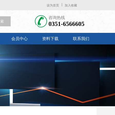
设为首页
加入收藏
咨询热线
 索
0351-6566605
会员中心
资料下载
联系我们