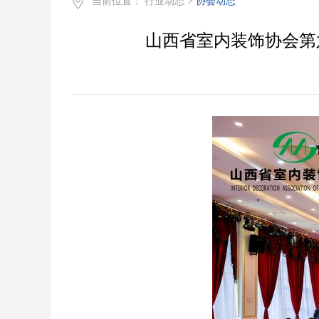
当前位置：
行业动态
>
协会动态
山西省室内装饰协会第