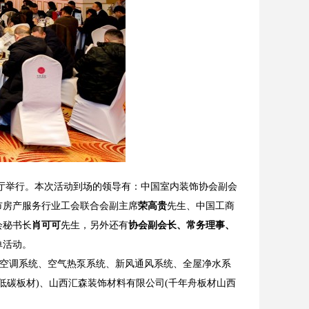
澜厅举行。本次活动到场的领导有：中国室内装饰协会副会
市房产服务行业工会联合会副主席
荣高贵
先生、中国工商
会秘书长
肖可可
先生，另外还有
协会副会长、常务理事、
单活动。
央空调系统、空气热泵系统、新风通风系统、全屋净水系
低碳板材)、山西汇森装饰材料有限公司(千年舟板材山西