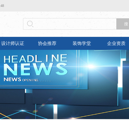
50
搜
设计师认证
协会推荐
装饰学堂
企业资质