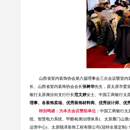
山西省室内装饰协会第六届理事会三次会议暨室内装
长、山西省室内装饰协会会长
张树华
先生，原太原市委
银行太原漪汾街支行行长
范文婷
女士、中国工商银行太
理事、各装饰卖场、优秀装饰材料商、优秀设计师、优
特别鸣谢：为本次会议赞助单位：
中国工商银行太
统、智慧电力系统、甲醛检测治理体系)、太原雁门山酒
运营中心)、太原颐泽装饰工程有限公司(冠特全屋定制)