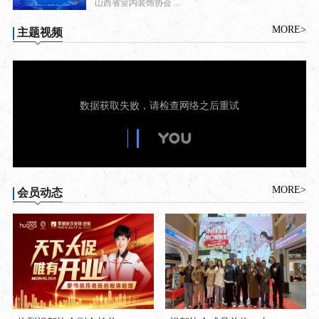
山西省室内装饰协会 ...
MORE>
主题视频
MORE>
会员动态