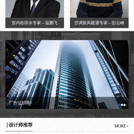
室内给排水专家—寇鹏飞
空调新风暖通专家—彭云峰
广告位招商2
设计师推荐
MORE>