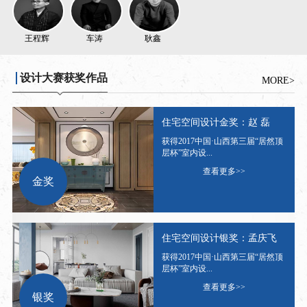
王程辉
车涛
耿鑫
设计大赛获奖作品
MORE>
住宅空间设计金奖：赵 磊
获得2017中国·山西第三届“居然顶
层杯”室内设...
查看更多>>
金奖
住宅空间设计银奖：孟庆飞
获得2017中国·山西第三届“居然顶
层杯”室内设...
查看更多>>
银奖