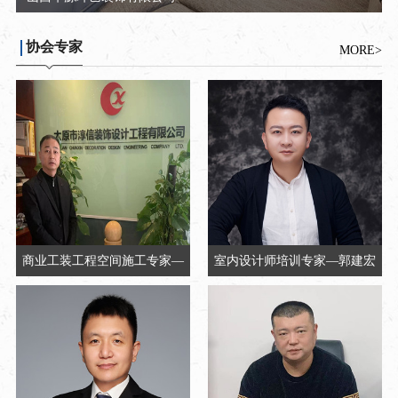
协会专家
MORE>
商业工装工程空间施工专家—
室内设计师培训专家—郭建宏
章永