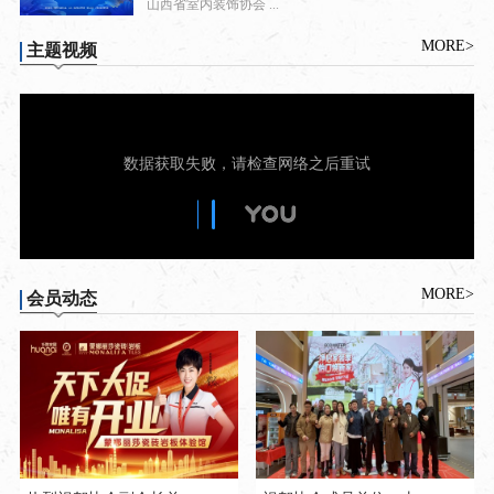
山西省室内装饰协会 ...
MORE>
主题视频
MORE>
会员动态