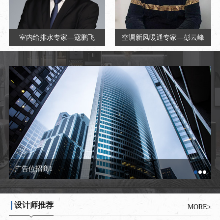
室内给排水专家—寇鹏飞
空调新风暖通专家—彭云峰
广告位招商2
设计师推荐
MORE>