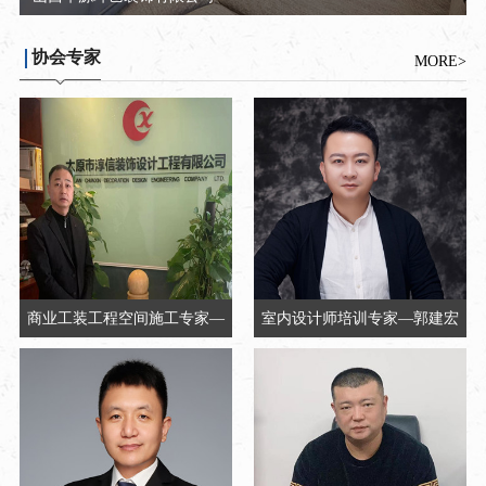
协会专家
MORE>
商业工装工程空间施工专家—
室内设计师培训专家—郭建宏
章永