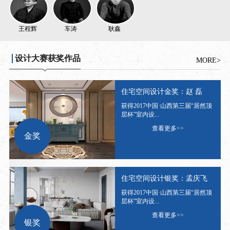
王程辉
车涛
耿鑫
设计大赛获奖作品
MORE>
住宅空间设计金奖：赵 磊
获得2017中国·山西第三届“居然顶
层杯”室内设...
查看更多>>
金奖
住宅空间设计银奖：孟庆飞
获得2017中国·山西第三届“居然顶
层杯”室内设...
查看更多>>
银奖